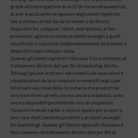
grazie all’interrogazione di un ID (in forma alfanumerica),
di aver traccia delle navigazioni degli utenti registrati
che accedono al sito da vari browser o da diversi
dispositivi (es. computer, tablet, smartphone), al fine
presentare agli stessi utenti prodotti analoghi a quelli
visualizzati o acquistati, indipendentemente da browser o
dispositivi usati volta per volta.
Quando gli Utenti registrati rilasciano il loro consenso al
trattamento dei loro dati per fini di marketing diretto,
Bifrangi Spa può trattare i dati relativi alle operazioni e
visualizzazioni da loro compiute su www.bifrangi.it per
informarli via e-mail della circostanza che prodotti da
loro inseriti nel carrello, ma non ancora acquistati, sono
ancora disponibili (permettendo loro di completare
l’acquisto in modo rapido e sicuro) oppure per proporre
loro via e-mail i medesimi prodotti o prodotti analoghi
(re-marketing). Quando gli Utenti registrati rilasciano il
loro consenso al trattamento dei loro dati per fini di