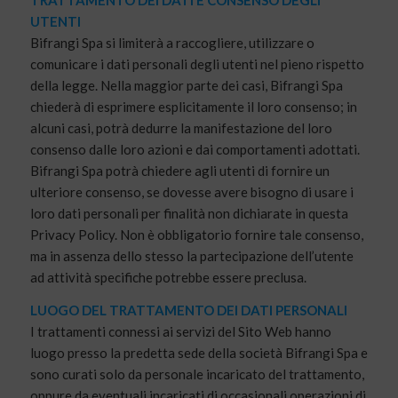
TRATTAMENTO DEI DATI E CONSENSO DEGLI
UTENTI
Bifrangi Spa si limiterà a raccogliere, utilizzare o
comunicare i dati personali degli utenti nel pieno rispetto
della legge. Nella maggior parte dei casi, Bifrangi Spa
chiederà di esprimere esplicitamente il loro consenso; in
alcuni casi, potrà dedurre la manifestazione del loro
consenso dalle loro azioni e dai comportamenti adottati.
Bifrangi Spa potrà chiedere agli utenti di fornire un
ulteriore consenso, se dovesse avere bisogno di usare i
loro dati personali per finalità non dichiarate in questa
Privacy Policy. Non è obbligatorio fornire tale consenso,
ma in assenza dello stesso la partecipazione dell’utente
ad attività specifiche potrebbe essere preclusa.
LUOGO DEL TRATTAMENTO DEI DATI PERSONALI
I trattamenti connessi ai servizi del Sito Web hanno
luogo presso la predetta sede della società Bifrangi Spa e
sono curati solo da personale incaricato del trattamento,
oppure da eventuali incaricati di occasionali operazioni di