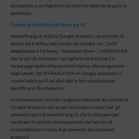
documento e sui rispettivi siti internet delle terze parti in
questione.
Cookie di statistica (di terze parti)
www.bifrangi.it utilizza Google Analytics, un servizio di
analisi del traffico web fornito da Google, Inc., 1600
Amphitheatre Parkway – Mountain View – CA94043 USA,
che fa uso di cookie per raccogliere ed analizzare in
forma aggregata informazioni relative alla navigazione
degli utenti. Né BIFRANGI SPA né Google associano il
vostro indirizzo IP ad altri dati in loro possesso per
identificarvi direttamente.
Le informazioni raccolte vengono elaborate dai sistemi di
Google Analytics allo scopo di produrre report per gli
amministratori di www.bifrangi.it, che li utilizzano per
verificare il corretto funzionamento dei servizi ed
eventualmente il tasso di gradimento dei contenuti
proposti.