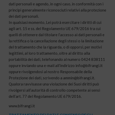
dati personali e agendo, in ogni caso, in conformità con i
principi generalmente riconosciuti relativi alla protezione
dei dati personali.
In qualsiasi momento, Lei potrà esercitare i diritti di cui
agli art. 15 e ss. del Regolamento UE 679/2016 tra cui
quelli di ottenere dal titolare l’accesso ai dati personali e
la rettifica o la cancellazione degli stessi o la limitazione
del trattamento che la riguarda, o di opporsi, per motivi
legittimi, al loro trattamento, oltre al diritto alla
portabilità dei dati, telefonando al numero 0424 838111
oppure inviando una e-mail all’indirizzo info@bifrangi.it
oppure rivolgendosi al nostro Responsabile della
Protezione dei dati, scrivendo a ammin@bifrangi.it.
Qualora ravvisasse una violazione dei Suoi diritti può
rivolgersi all’autorità di controllo competente ai sensi
dell’art. 77 del Regolamento UE 679/2016.
www.bifrangi.it