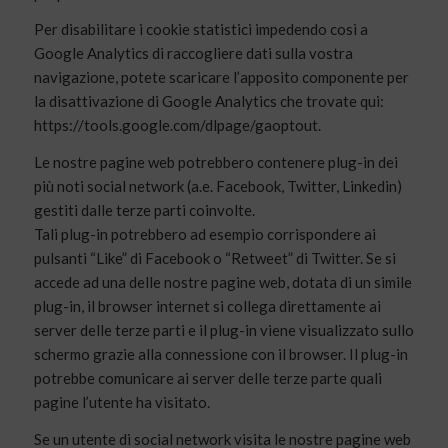
Per disabilitare i cookie statistici impedendo così a
Google Analytics di raccogliere dati sulla vostra
navigazione, potete scaricare l’apposito componente per
la disattivazione di Google Analytics che trovate qui:
https://tools.google.com/dlpage/gaoptout.
Le nostre pagine web potrebbero contenere plug-in dei
più noti social network (a.e. Facebook, Twitter, Linkedin)
gestiti dalle terze parti coinvolte.
Tali plug-in potrebbero ad esempio corrispondere ai
pulsanti “Like” di Facebook o “Retweet” di Twitter. Se si
accede ad una delle nostre pagine web, dotata di un simile
plug-in, il browser internet si collega direttamente ai
server delle terze parti e il plug-in viene visualizzato sullo
schermo grazie alla connessione con il browser. Il plug-in
potrebbe comunicare ai server delle terze parte quali
pagine l’utente ha visitato.
Se un utente di social network visita le nostre pagine web