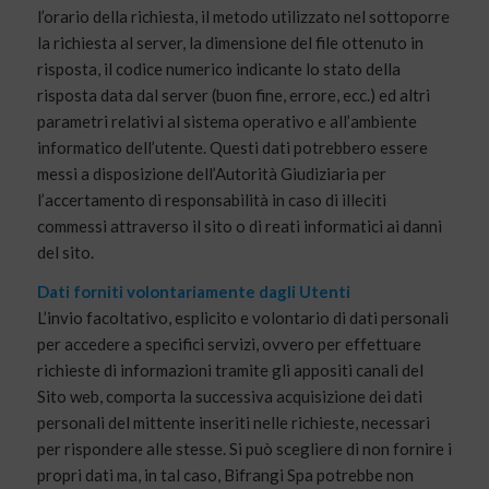
l’orario della richiesta, il metodo utilizzato nel sottoporre
la richiesta al server, la dimensione del file ottenuto in
risposta, il codice numerico indicante lo stato della
risposta data dal server (buon fine, errore, ecc.) ed altri
parametri relativi al sistema operativo e all’ambiente
informatico dell’utente. Questi dati potrebbero essere
messi a disposizione dell’Autorità Giudiziaria per
l’accertamento di responsabilità in caso di illeciti
commessi attraverso il sito o di reati informatici ai danni
del sito.
Dati forniti volontariamente dagli Utenti
L’invio facoltativo, esplicito e volontario di dati personali
per accedere a specifici servizi, ovvero per effettuare
richieste di informazioni tramite gli appositi canali del
Sito web, comporta la successiva acquisizione dei dati
personali del mittente inseriti nelle richieste, necessari
per rispondere alle stesse. Si può scegliere di non fornire i
propri dati ma, in tal caso, Bifrangi Spa potrebbe non