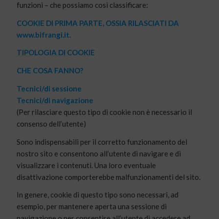
funzioni – che possiamo così classificare:
COOKIE DI PRIMA PARTE, OSSIA RILASCIATI DA
www.bifrangi.it.
TIPOLOGIA DI COOKIE
CHE COSA FANNO?
Tecnici/di sessione
Tecnici/di navigazione
(Per rilasciare questo tipo di cookie non è necessario il
consenso dell’utente)
Sono indispensabili per il corretto funzionamento del
nostro sito e consentono all’utente di navigare e di
visualizzare i contenuti. Una loro eventuale
disattivazione comporterebbe malfunzionamenti del sito.
In genere, cookie di questo tipo sono necessari, ad
esempio, per mantenere aperta una sessione di
navigazione o per consentire all’utente di accedere ad