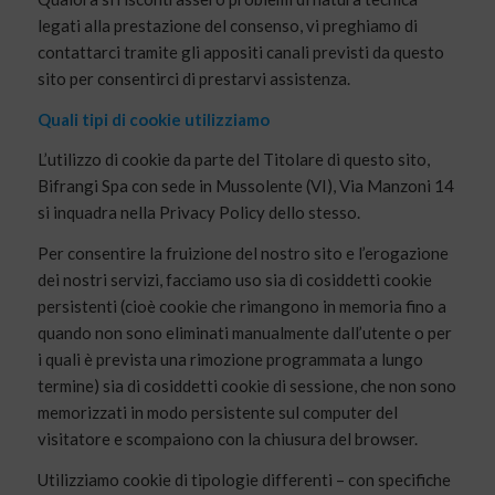
legati alla prestazione del consenso, vi preghiamo di
contattarci tramite gli appositi canali previsti da questo
sito per consentirci di prestarvi assistenza.
Quali tipi di cookie utilizziamo
L’utilizzo di cookie da parte del Titolare di questo sito,
Bifrangi Spa con sede in Mussolente (VI), Via Manzoni 14
si inquadra nella Privacy Policy dello stesso.
Per consentire la fruizione del nostro sito e l’erogazione
dei nostri servizi, facciamo uso sia di cosiddetti cookie
persistenti (cioè cookie che rimangono in memoria fino a
quando non sono eliminati manualmente dall’utente o per
i quali è prevista una rimozione programmata a lungo
termine) sia di cosiddetti cookie di sessione, che non sono
memorizzati in modo persistente sul computer del
visitatore e scompaiono con la chiusura del browser.
Utilizziamo cookie di tipologie differenti – con specifiche