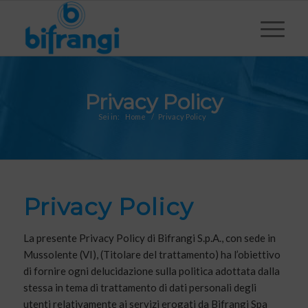
Privacy Policy
Sei in:
Home
/
Privacy Policy
Privacy Policy
La presente Privacy Policy di Bifrangi S.p.A., con sede in
Mussolente (VI), (Titolare del trattamento) ha l’obiettivo
di fornire ogni delucidazione sulla politica adottata dalla
stessa in tema di trattamento di dati personali degli
utenti relativamente ai servizi erogati da Bifrangi Spa