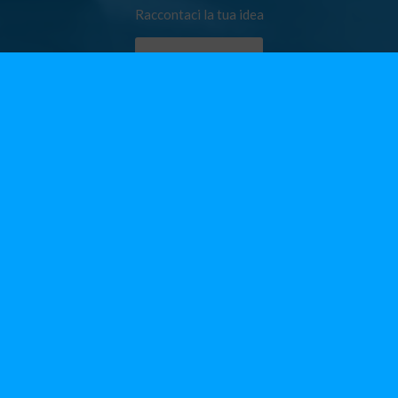
Raccontaci la tua idea
CONTATTACI