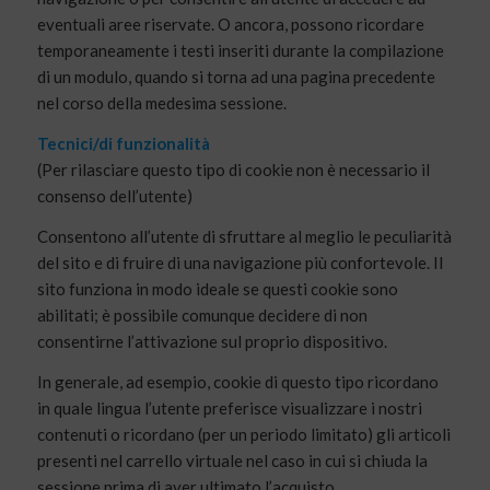
eventuali aree riservate. O ancora, possono ricordare
temporaneamente i testi inseriti durante la compilazione
di un modulo, quando si torna ad una pagina precedente
nel corso della medesima sessione.
Tecnici/di funzionalità
(Per rilasciare questo tipo di cookie non è necessario il
consenso dell’utente)
Consentono all’utente di sfruttare al meglio le peculiarità
del sito e di fruire di una navigazione più confortevole. Il
sito funziona in modo ideale se questi cookie sono
abilitati; è possibile comunque decidere di non
consentirne l’attivazione sul proprio dispositivo.
In generale, ad esempio, cookie di questo tipo ricordano
in quale lingua l’utente preferisce visualizzare i nostri
contenuti o ricordano (per un periodo limitato) gli articoli
presenti nel carrello virtuale nel caso in cui si chiuda la
sessione prima di aver ultimato l’acquisto.