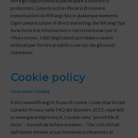
offrirgli l’opportunità di partecipare a concorsi o
promozioni. L’utente potrà rifiutarsi di ricevere
comunicazioni da Bifrangi Spa in qualunque momento.
Ogni comunicazione di direct marketing che Bifrangi Spa
invia fornirà le informazioni e i mezzi necessari per il
rifiuto stesso. I dati degli utenti potrebbero essere
utilizzati per fornire prodotti o servizi che gli utenti
richiedono.
Cookie policy
Cosa sono i cookie
Il sito www.bifrangi.it fa uso di cookie. Come chiarito dal
Garante Privacy nelle FAQ del dicembre 2012, reperibili
su www.garanteprivacy.it, i cookie sono “piccoli file di
testo” – formati da lettere e numeri – “che i siti visitati
dall’utente inviano al suo terminale (solitamente al