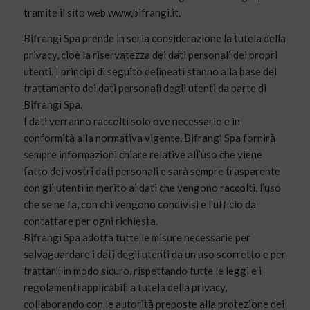
tramite il sito web www,bifrangi.it.
Bifrangi Spa prende in seria considerazione la tutela della
privacy, cioè la riservatezza dei dati personali dei propri
utenti. I principi di seguito delineati stanno alla base del
trattamento dei dati personali degli utenti da parte di
Bifrangi Spa.
I dati verranno raccolti solo ove necessario e in
conformità alla normativa vigente. Bifrangi Spa fornirà
sempre informazioni chiare relative all’uso che viene
fatto dei vostri dati personali e sarà sempre trasparente
con gli utenti in merito ai dati che vengono raccolti, l’uso
che se ne fa, con chi vengono condivisi e l’ufficio da
contattare per ogni richiesta.
Bifrangi Spa adotta tutte le misure necessarie per
salvaguardare i dati degli utenti da un uso scorretto e per
trattarli in modo sicuro, rispettando tutte le leggi e i
regolamenti applicabili a tutela della privacy,
collaborando con le autorità preposte alla protezione dei