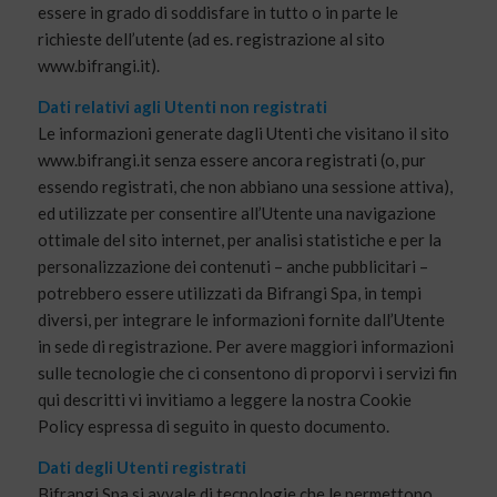
essere in grado di soddisfare in tutto o in parte le
richieste dell’utente (ad es. registrazione al sito
www.bifrangi.it).
Dati relativi agli Utenti non registrati
Le informazioni generate dagli Utenti che visitano il sito
www.bifrangi.it senza essere ancora registrati (o, pur
essendo registrati, che non abbiano una sessione attiva),
ed utilizzate per consentire all’Utente una navigazione
ottimale del sito internet, per analisi statistiche e per la
personalizzazione dei contenuti – anche pubblicitari –
potrebbero essere utilizzati da Bifrangi Spa, in tempi
diversi, per integrare le informazioni fornite dall’Utente
in sede di registrazione. Per avere maggiori informazioni
sulle tecnologie che ci consentono di proporvi i servizi fin
qui descritti vi invitiamo a leggere la nostra Cookie
Policy espressa di seguito in questo documento.
Dati degli Utenti registrati
Bifrangi Spa si avvale di tecnologie che le permettono,